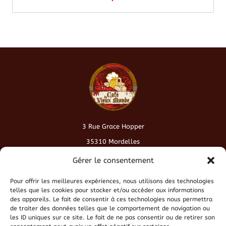
3 Rue Grace Hopper
35310 Mordelles
contact@cafeduvieuxmonde.fr
Gérer le consentement
Pour offrir les meilleures expériences, nous utilisons des technologies
Conditions générales de vente
telles que les cookies pour stocker et/ou accéder aux informations
des appareils. Le fait de consentir à ces technologies nous permettra
de traiter des données telles que le comportement de navigation ou
Politique de cookies
les ID uniques sur ce site. Le fait de ne pas consentir ou de retirer son