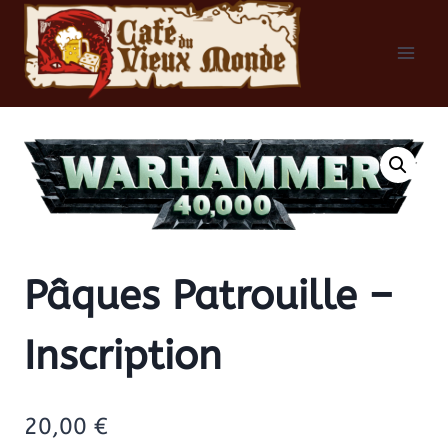
Aller
au
contenu
Pâques Patrouille –
Inscription
20,00
€