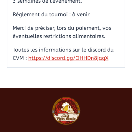
3 semaines de l’évènement.
Règlement du tournoi : à venir
Merci de préciser, lors du paiement, vos
éventuelles restrictions alimentaires.
Toutes les informations sur le discord du
CVM :
https://discord.gg/QHHDn8jaqX