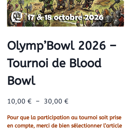
Olymp’Bowl 2026 –
Tournoi de Blood
Bowl
Plage
10,00
€
–
30,00
€
de
Pour que la participation au tournoi soit prise
prix :
en compte, merci de bien sélectionner l’article