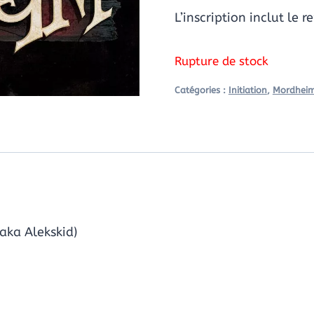
L’inscription inclut le r
Rupture de stock
Catégories :
Initiation
,
Mordhei
(aka Alekskid)