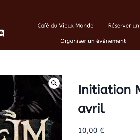
Café du Vieux Monde
Réserver un
Organiser un évènement
Initiation
avril
10,00
€