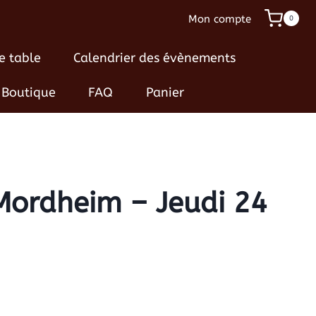
Mon compte
0
e table
Calendrier des évènements
Boutique
FAQ
Panier
 Mordheim – Jeudi 24