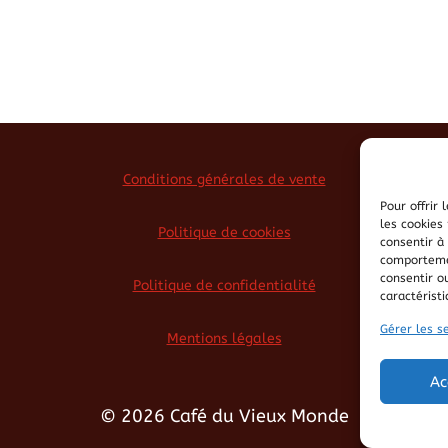
Conditions générales de vente
Pour offrir
les cookies
Politique de cookies
consentir à
comportemen
consentir o
Politique de confidentialité
caractéristi
Gérer les s
Mentions légales
Ac
© 2026 Café du Vieux Monde