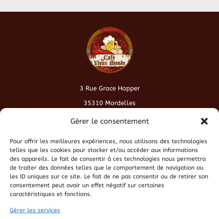
3 Rue Grace Hopper
35310 Mordelles
contact@cafeduvieuxmonde.fr
Gérer le consentement
Pour offrir les meilleures expériences, nous utilisons des technologies
Conditions générales de vente
telles que les cookies pour stocker et/ou accéder aux informations
des appareils. Le fait de consentir à ces technologies nous permettra
de traiter des données telles que le comportement de navigation ou
Politique de cookies
les ID uniques sur ce site. Le fait de ne pas consentir ou de retirer son
consentement peut avoir un effet négatif sur certaines
caractéristiques et fonctions.
Politique de confidentialité
Gérer les services