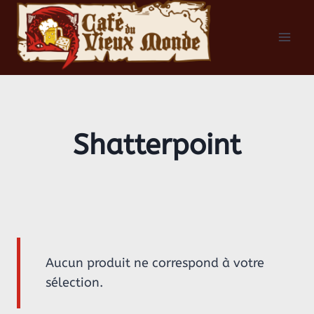
Aller
au
contenu
Shatterpoint
Aucun produit ne correspond à votre
sélection.