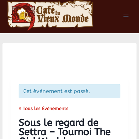
Aller
au
contenu
Cet évènement est passé.
« Tous les Évènements
Sous le regard de
Settra – Tournoi The