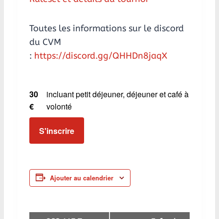
Toutes les informations sur le discord
du CVM
:
https://discord.gg/QHHDn8jaqX
30
incluant petit déjeuner, déjeuner et café à
€
volonté
S'inscrire
Ajouter au calendrier