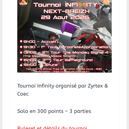
Tournoi Infinity organisé par Zyrtex &
Coec
Solo en 300 points – 3 parties
Ruleset et détails du tournoi