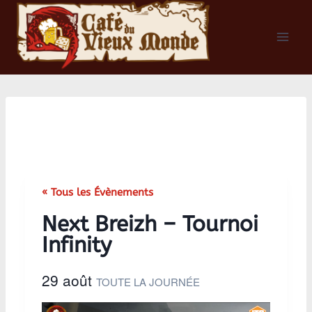
Aller
au
contenu
« Tous les Évènements
Next Breizh – Tournoi
Infinity
29 août
TOUTE LA JOURNÉE