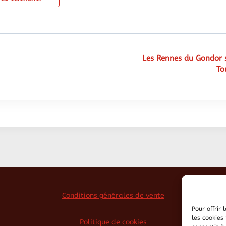
Les Rennes du Gondor 
To
Conditions générales de vente
Pour offrir
les cookies
Politique de cookies