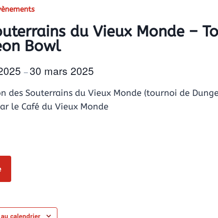
Évènements
outerrains du Vieux Monde – T
eon Bowl
 2025
30 mars 2025
–
on des Souterrains du Vieux Monde (tournoi de Dung
par le Café du Vieux Monde
e
 au calendrier