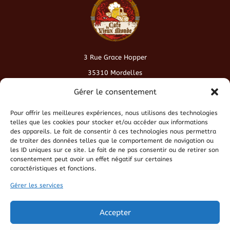
3 Rue Grace Hopper
35310 Mordelles
contact@cafeduvieuxmonde.fr
Gérer le consentement
Pour offrir les meilleures expériences, nous utilisons des technologies
Conditions générales de vente
telles que les cookies pour stocker et/ou accéder aux informations
des appareils. Le fait de consentir à ces technologies nous permettra
de traiter des données telles que le comportement de navigation ou
Politique de cookies
les ID uniques sur ce site. Le fait de ne pas consentir ou de retirer son
consentement peut avoir un effet négatif sur certaines
caractéristiques et fonctions.
Politique de confidentialité
Gérer les services
Mentions légales
Accepter